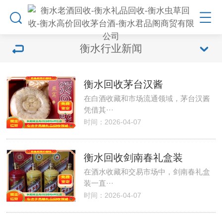
衡水行业新闻
衡水回收茅台汉酱
在白酒收藏和市场流通领域，茅台汉酱
凭借其···
时间：2026-04-07
衡水回收剑南春礼盒装
在酒水收藏和交易市场中，剑南春礼盒
装一直···
时间：2026-04-07