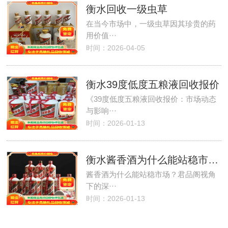
衡水回收一级虫草
在当今市场中，一级虫草因其珍贵的药
用价值···
时间：2026-04-05
衡水39度低度五粮液回收报价
《39度低度五粮液回收报价：市场动态
与影响···
时间：2026-01-13
衡水酱香酒为什么能站稳市场？
酱香酒为什么能站稳市场？君品阁视角
下的深···
时间：2026-01-13