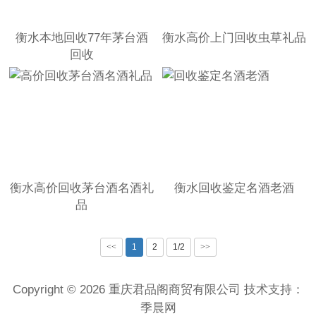
衡水本地回收77年茅台酒
衡水高价上门回收虫草礼品
回收
衡水高价回收茅台酒名酒礼
衡水回收鉴定名酒老酒
品
<<
1
2
1/2
>>
Copyright © 2026 重庆君品阁商贸有限公司 技术支持：
季晨网