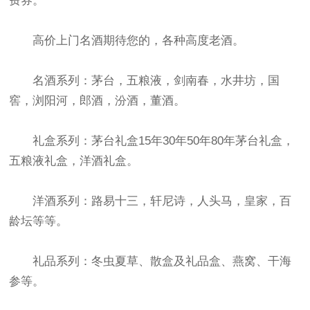
费券。
高价上门名酒期待您的，各种高度老酒。
名酒系列：茅台，五粮液，剑南春，水井坊，国
窖，浏阳河，郎酒，汾酒，董酒。
礼盒系列：茅台礼盒15年30年50年80年茅台礼盒，
五粮液礼盒，洋酒礼盒。
洋酒系列：路易十三，轩尼诗，人头马，皇家，百
龄坛等等。
礼品系列：冬虫夏草、散盒及礼品盒、燕窝、干海
参等。