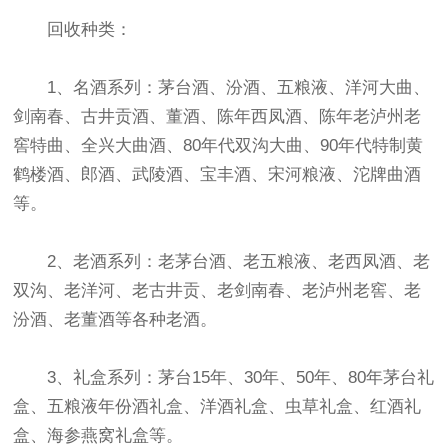
回收种类：
1、名酒系列：茅台酒、汾酒、五粮液、洋河大曲、
剑南春、古井贡酒、董酒、陈年西凤酒、陈年老泸州老
窖特曲、全兴大曲酒、80年代双沟大曲、90年代特制黄
鹤楼酒、郎酒、武陵酒、宝丰酒、宋河粮液、沱牌曲酒
等。
2、老酒系列：老茅台酒、老五粮液、老西凤酒、老
双沟、老洋河、老古井贡、老剑南春、老泸州老窖、老
汾酒、老董酒等各种老酒。
3、礼盒系列：茅台15年、30年、50年、80年茅台礼
盒、五粮液年份酒礼盒、洋酒礼盒、虫草礼盒、红酒礼
盒、海参燕窝礼盒等。