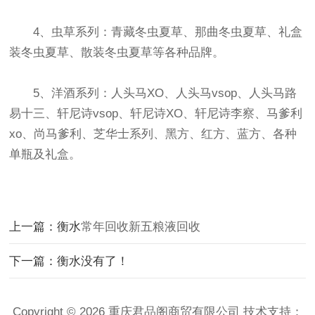
4、虫草系列：青藏冬虫夏草、那曲冬虫夏草、礼盒
装冬虫夏草、散装冬虫夏草等各种品牌。
5、洋酒系列：人头马XO、人头马vsop、人头马路
易十三、轩尼诗vsop、轩尼诗XO、轩尼诗李察、马爹利
xo、尚马爹利、芝华士系列、黑方、红方、蓝方、各种
单瓶及礼盒。
上一篇：衡水
常年回收新五粮液回收
下一篇：衡水没有了！
Copyright © 2026 重庆君品阁商贸有限公司 技术支持：