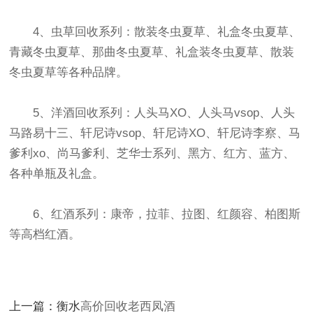
4、虫草回收系列：散装冬虫夏草、礼盒冬虫夏草、
青藏冬虫夏草、那曲冬虫夏草、礼盒装冬虫夏草、散装
冬虫夏草等各种品牌。
5、洋酒回收系列：人头马XO、人头马vsop、人头
马路易十三、轩尼诗vsop、轩尼诗XO、轩尼诗李察、马
爹利xo、尚马爹利、芝华士系列、黑方、红方、蓝方、
各种单瓶及礼盒。
6、红酒系列：康帝，拉菲、拉图、红颜容、柏图斯
等高档红酒。
上一篇：衡水
高价回收老西凤酒