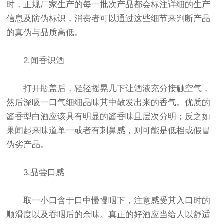
时，正规厂家生产的每一批次产品都会标注详细的生产
信息及防伪标识，消费者可以通过这些细节来判断产品
的真伪与品质高低。
2.闻香识酒
打开瓶盖后，轻轻摇晃几下让酒液充分接触空气，
然后深吸一口气细细品味其中散发出来的香气。优质的
酱香型白酒应该具有明显的酱香味且层次分明；反之如
果闻起来味道单一或者有刺鼻感，则可能是低档或假冒
伪劣产品。
3.品尝口感
取一小口含于口中慢慢咽下，注意感受其入口时的
顺滑度以及吞咽后的余味。真正的好酒应当给人以舒适